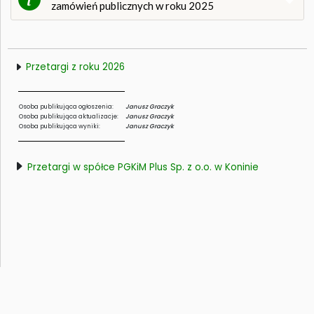
zamówień publicznych w roku 2025
Przetargi z roku 2026
Osoba publikująca ogłoszenia:
Janusz Graczyk
Osoba publikująca aktualizacje:
Janusz Graczyk
Osoba publikująca wyniki:
Janusz Graczyk
Przetargi w spółce PGKiM Plus Sp. z o.o. w Koninie